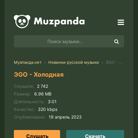
Музпанда.нет
Новинки русской музыки
ЭGO - Холодная
ЭGO - Холодная
Слушали:
2 742
Размер:
6.96 MB
Длительность:
3:01
Качество:
320 kbps
Опубликовано:
19 апрель 2023
Слушать
Скачать