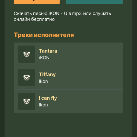
Скачать песню iKON - U в mp3 или слушать
онлайн бесплатно
Треки исполнителя
Tantara
iKON
Tiffany
Ikon
I can fly
Ikon