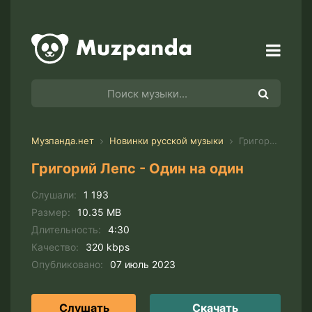
Музпанда.нет
Новинки русской музыки
Григорий Лепс - Один на один
Григорий Лепс - Один на один
Слушали:
1 193
Размер:
10.35 MB
Длительность:
4:30
Качество:
320 kbps
Опубликовано:
07 июль 2023
Слушать
Скачать