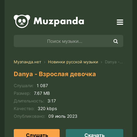
Музпанда.нет
Новинки русской музыки
Danya - Взрослая девочка
Danya - Взрослая девочка
Слушали:
1 087
Размер:
7.67 MB
Длительность:
3:17
Качество:
320 kbps
Опубликовано:
09 июль 2023
Слушать
Скачать