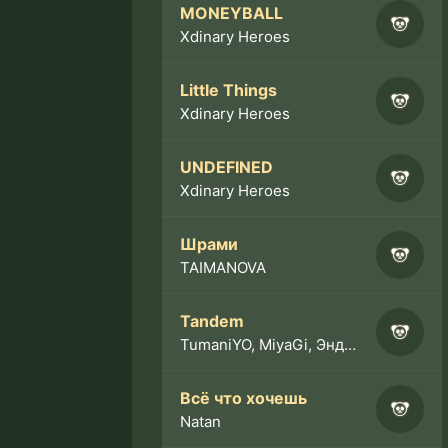
MONEYBALL
Xdinary Heroes
Little Things
Xdinary Heroes
UNDEFINED
Xdinary Heroes
Шрами
TAIMANOVA
Tandem
TumaniYO, MiyaGi, Эндшпиль
Всё что хочешь
Natan