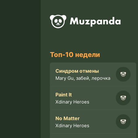
Топ-10 недели
Синдром отмены
Mary Gu, забей, лерочка
Paint It
Xdinary Heroes
No Matter
Xdinary Heroes