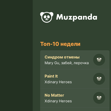
Топ-10 недели
Синдром отмены
Mary Gu, забей, лерочка
Paint It
Xdinary Heroes
No Matter
Xdinary Heroes