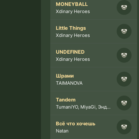
MONEYBALL
Xdinary Heroes
Little Things
Xdinary Heroes
UNDEFINED
Xdinary Heroes
Шрами
TAIMANOVA
Tandem
TumaniYO, MiyaGi, Эндшпиль
Всё что хочешь
Natan