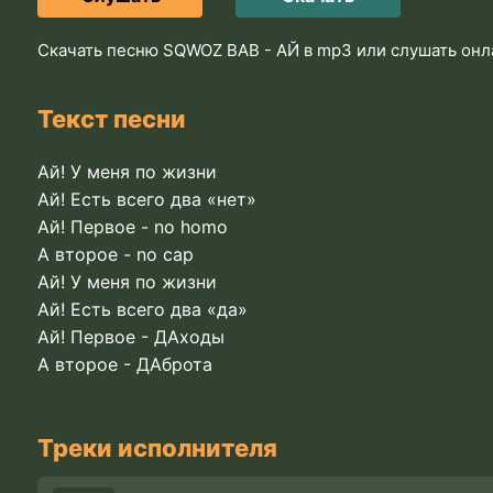
Скачать песню SQWOZ BAB - АЙ в mp3 или слушать онл
Текст песни
Ай! У меня по жизни
Ай! Есть всего два «нет»
Ай! Первое - no homo
А второе - no cap
Ай! У меня по жизни
Ай! Есть всего два «да»
Ай! Первое - ДАходы
А второе - ДАброта
Треки исполнителя