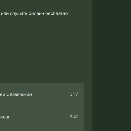
3 или слушать онлайн бесплатно
3:17
ей Славянский
2:41
акеш