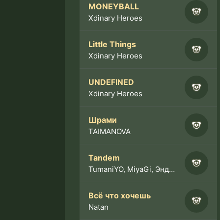
MONEYBALL
Xdinary Heroes
Little Things
Xdinary Heroes
UNDEFINED
Xdinary Heroes
Шрами
TAIMANOVA
Tandem
TumaniYO, MiyaGi, Эндшпиль
Всё что хочешь
Natan