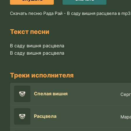
Скачать песню Рада Рай - В саду вишня расцвела в mp
Текст песни
В саду вишня расцвела
В саду вишня расцвела
Треки исполнителя
Спелая вишня
Серг
Расцвела
Мар