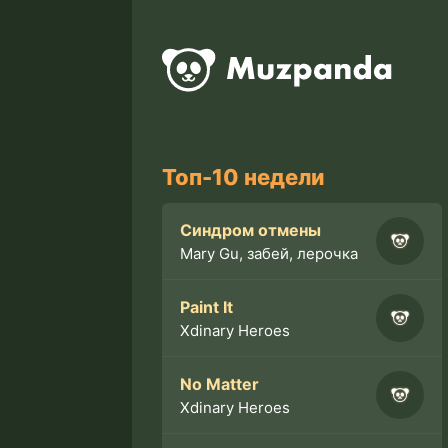
Топ-10 недели
Синдром отмены
Mary Gu, забей, лерочка
Paint It
Xdinary Heroes
No Matter
Xdinary Heroes