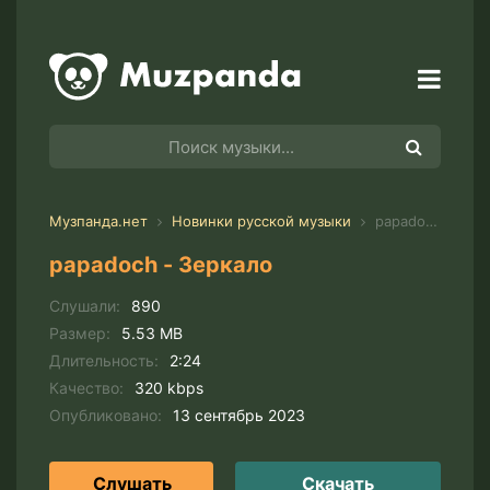
Музпанда.нет
Новинки русской музыки
papadoch - Зеркало
papadoch - Зеркало
Слушали:
890
Размер:
5.53 MB
Длительность:
2:24
Качество:
320 kbps
Опубликовано:
13 сентябрь 2023
Слушать
Скачать