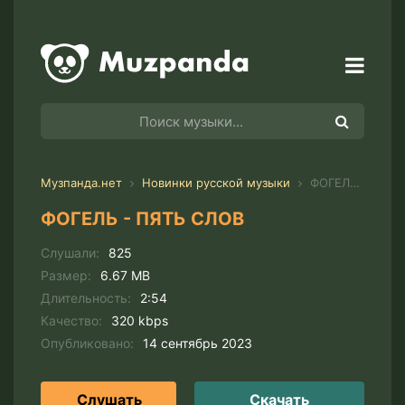
Музпанда.нет
Новинки русской музыки
ФОГЕЛЬ - ПЯТЬ СЛОВ
ФОГЕЛЬ - ПЯТЬ СЛОВ
Слушали:
825
Размер:
6.67 MB
Длительность:
2:54
Качество:
320 kbps
Опубликовано:
14 сентябрь 2023
Слушать
Скачать