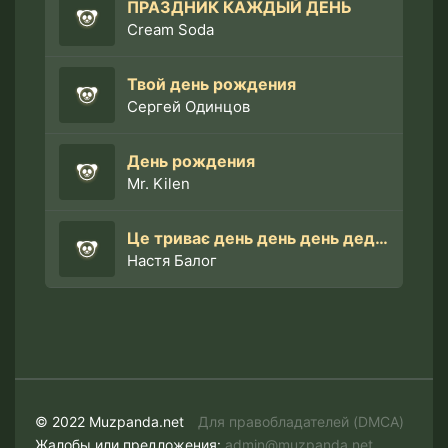
ПРАЗДНИК КАЖДЫЙ ДЕНЬ
Cream Soda
Твой день рождения
Сергей Одинцов
День рождения
Mr. Kilen
Це триває день день день дедень дедень
Настя Балог
© 2022 Muzpanda.net
Для правобладателей (DMCA)
Жалобы или предложения:
admin@muzpanda.net