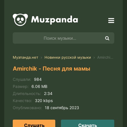
Музпанда.нет
Новинки русской музыки
Amirchik - Песня для мамы
Amirchik - Песня для мамы
Слушали:
984
Размер:
6.06 MB
Длительность:
2:34
Качество:
320 kbps
Опубликовано:
18 сентябрь 2023
Слушать
Скачать