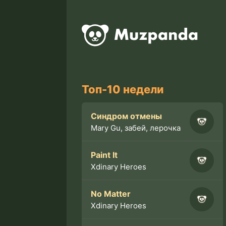
Топ-10 недели
Синдром отмены
Mary Gu, забей, лерочка
Paint It
Xdinary Heroes
No Matter
Xdinary Heroes