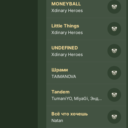
MONEYBALL
Xdinary Heroes
Little Things
Xdinary Heroes
UNDEFINED
Xdinary Heroes
Шрами
TAIMANOVA
Tandem
TumaniYO, MiyaGi, Эндшпиль
Всё что хочешь
Natan