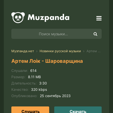
Музпанда.нет
Новинки русской музыки
Артем Лоік - Шароварщина
Артем Лоік - Шароварщина
Слушали:
614
Размер:
8.11 MB
Длительность:
3:30
Качество:
320 kbps
Опубликовано:
25 сентябрь 2023
Слушать
Скачать