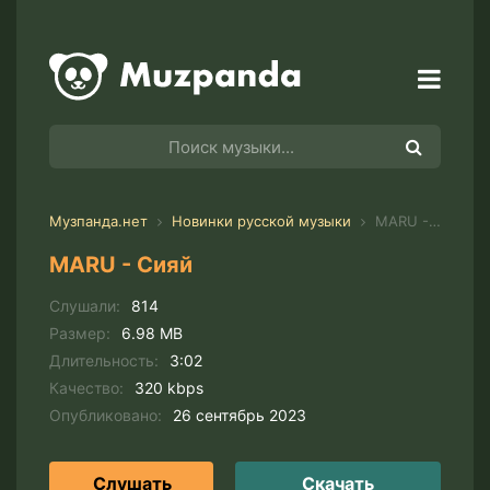
Музпанда.нет
Новинки русской музыки
MARU - Сияй
MARU - Сияй
Слушали:
814
Размер:
6.98 MB
Длительность:
3:02
Качество:
320 kbps
Опубликовано:
26 сентябрь 2023
Слушать
Скачать