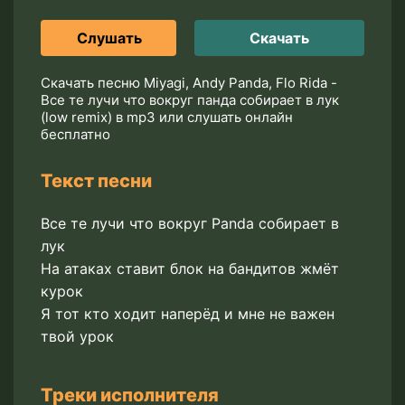
Слушать
Скачать
Скачать песню Miyagi, Andy Panda, Flo Rida -
Все те лучи что вокруг панда собирает в лук
(low remix) в mp3 или слушать онлайн
бесплатно
Текст песни
Все те лучи что вокруг Panda собирает в
лук
На атаках ставит блок на бандитов жмёт
курок
Я тот кто ходит наперёд и мне не важен
твой урок
Треки исполнителя