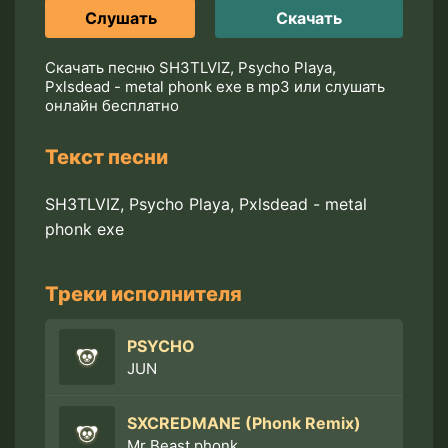
Слушать
Скачать
Скачать песню SH3TLVIZ, Psycho Playa,
Pxlsdead - metal phonk exe в mp3 или слушать
онлайн бесплатно
Текст песни
SH3TLVIZ, Psycho Playa, Pxlsdead - metal
phonk exe
Треки исполнителя
PSYCHO
JUN
SXCREDMANE (Phonk Remix)
Mr Beast phonk