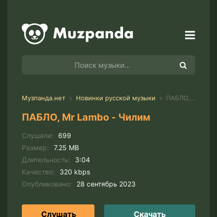
Музпанда.нет
Новинки русской музыки
ПАБЛО, Mr Lambo - Чилим
ПАБЛО, Mr Lambo - Чилим
Слушали:
699
Размер:
7.25 MB
Длительность:
3:04
Качество:
320 kbps
Опубликовано:
28 сентябрь 2023
Слушать
Скачать