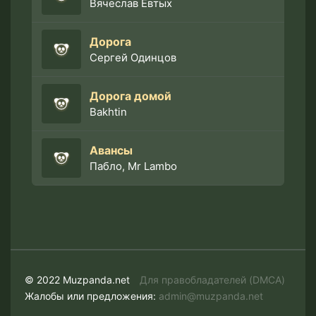
Вячеслав Евтых
Дорога
Сергей Одинцов
Дорога домой
Bakhtin
Авансы
Пабло, Mr Lambo
© 2022 Muzpanda.net
Для правобладателей (DMCA)
Жалобы или предложения:
admin@muzpanda.net