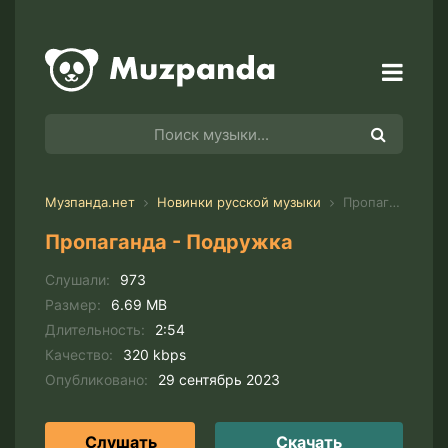
Музпанда.нет
Новинки русской музыки
Пропаганда - Подружка
Пропаганда - Подружка
Слушали:
973
Размер:
6.69 MB
Длительность:
2:54
Качество:
320 kbps
Опубликовано:
29 сентябрь 2023
Слушать
Скачать