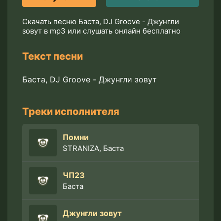
Скачать песню Баста, DJ Groove - Джунгли
зовут в mp3 или слушать онлайн бесплатно
Текст песни
Баста, DJ Groove - Джунгли зовут
Треки исполнителя
Помни
STRANIZA, Баста
ЧП23
Баста
Джунгли зовут