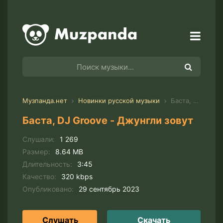
Музпанда.нет
Новинки русской музыки
Баста, DJ Groove - Джунгли зовут
Баста, DJ Groove - Джунгли зовут
Слушали:
1 269
Размер:
8.64 MB
Длительность:
3:45
Качество:
320 kbps
Опубликовано:
29 сентябрь 2023
Слушать
Скачать