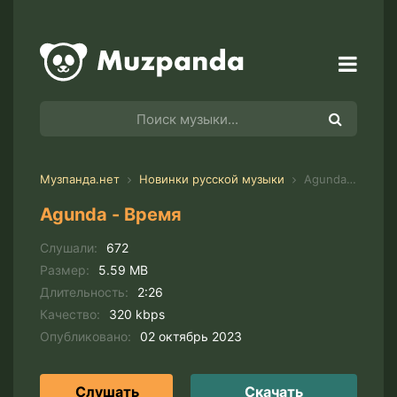
Музпанда.нет
Новинки русской музыки
Agunda - Время
Agunda - Время
Слушали:
672
Размер:
5.59 MB
Длительность:
2:26
Качество:
320 kbps
Опубликовано:
02 октябрь 2023
Слушать
Скачать