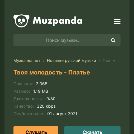
Музпанда.нет
Новинки русской музыки
Твоя молодость - Платье
Твоя молодость - Платье
Слушали:
2 065
Размер:
1.19 MB
Длительность:
0:30
Качество:
320 kbps
Опубликовано:
01 август 2021
Слушать
Скачать