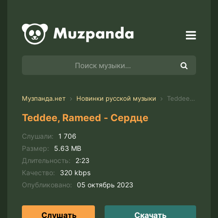
Музпанда.нет
Новинки русской музыки
Teddee, Rameed - Сердце
Teddee, Rameed - Сердце
Слушали:
1 706
Размер:
5.63 MB
Длительность:
2:23
Качество:
320 kbps
Опубликовано:
05 октябрь 2023
Слушать
Скачать