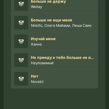
Больше не держу
Wellay
Больше не ищи меня
Niletto, Олега Майами, Леша Свик
Изучай меня
Ханна
Не приеду к тебе больше не ищи меня в сети
Неуловимый
Нет
Novskii