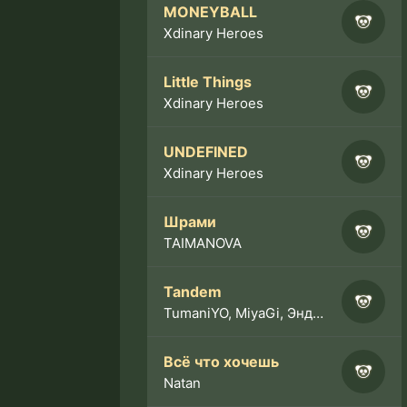
MONEYBALL
Xdinary Heroes
Little Things
Xdinary Heroes
UNDEFINED
Xdinary Heroes
Шрами
TAIMANOVA
Tandem
TumaniYO, MiyaGi, Эндшпиль
Всё что хочешь
Natan