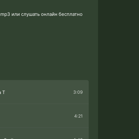
 в mp3 или слушать онлайн бесплатно
3:09
a T
4:21