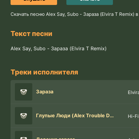
Скачать песню Alex Say, Subo - Зараза (Elvira T Remix)
Текст песни
Alex Say, Subo - Зараза (Elvira T Remix)
Треки исполнителя
Зараза
Elvir
Глупые Люди (Alex Trouble Deep Remix)
Hi-Fi