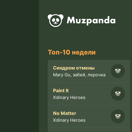
Топ-10 недели
Синдром отмены
Mary Gu, забей, лерочка
Paint It
Xdinary Heroes
No Matter
Xdinary Heroes