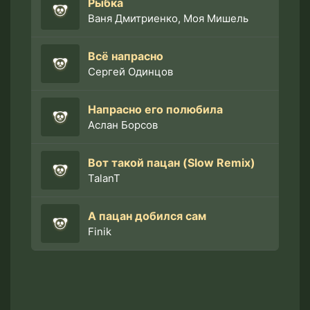
Рыбка
Ваня Дмитриенко, Моя Мишель
Всё напрасно
Cергей Одинцов
Напрасно его полюбила
Аслан Борсов
Вот такой пацан (Slow Remix)
TalanT
А пацан добился сам
Finik