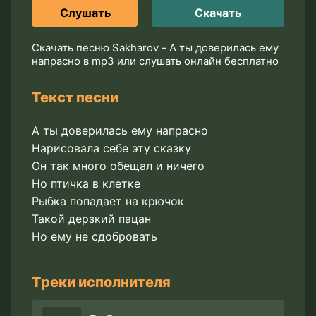
Слушать
Скачать
Скачать песню Sakharov - А ты доверилась ему
напрасно в mp3 или слушать онлайн бесплатно
Текст песни
А ты доверилась ему напрасно
Нарисовала себе эту сказку
Он так много обещал и ничего
Но птичка в клетке
Рыбка попадает на крючок
Такой дерзкий пацан
Но ему не сдобровать
Треки исполнителя