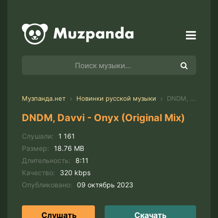
Музпанда.нет
Новинки русской музыки
DNDM, Davvi - Onyx (Original Mix)
DNDM, Davvi - Onyx (Original Mix)
Слушали:
1 161
Размер:
18.76 MB
Длительность:
8:11
Качество:
320 kbps
Опубликовано:
09 октябрь 2023
Слушать
Скачать