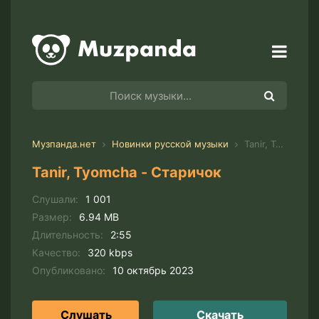
Музпанда.нет
Новинки русской музыки
Tanir, Tyomcha - Старичок
Tanir, Tyomcha - Старичок
Слушали:
1 001
Размер:
6.94 MB
Длительность:
2:55
Качество:
320 kbps
Опубликовано:
10 октябрь 2023
Слушать
Скачать