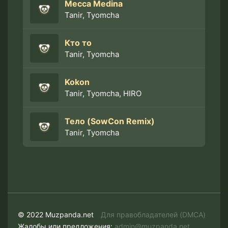
Mecca Medina
Tanir, Tyomcha
Кто то
Tanir, Tyomcha
Kokon
Tanir, Tyomcha, HIRO
Тело (SowCon Remix)
Tanir, Tyomcha
© 2022 Muzpanda.net
Для правобладателей (DMCA)
Жалобы или предложения:
admin@muzpanda.net