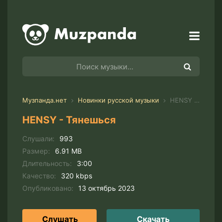
Музпанда.нет
Новинки русской музыки
HENSY - Тянешься
HENSY - Тянешься
Слушали:
993
Размер:
6.91 MB
Длительность:
3:00
Качество:
320 kbps
Опубликовано:
13 октябрь 2023
Слушать
Скачать