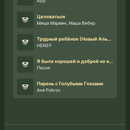
Azzi
Целоваться
Миша Марвин, Маша Вебер
Трудный ребёнок (Новый Альбом 2022)
HENSY
Я была хорошей и доброй но когда хочешь стать сильнее
Песня
Парень с Голубыми Глазами
Аня Pokrov