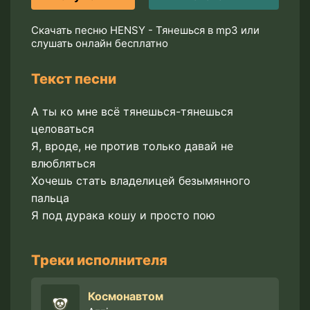
Скачать песню HENSY - Тянешься в mp3 или
слушать онлайн бесплатно
Текст песни
А ты ко мне всё тянешься-тянешься
целоваться
Я, вроде, не против только давай не
влюбляться
Хочешь стать владелицей безымянного
пальца
Я под дурака кошу и просто пою
Треки исполнителя
Космонавтом