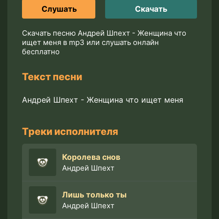
Слушать
Скачать
Скачать песню Андрей Шпехт - Женщина что
ищет меня в mp3 или слушать онлайн
бесплатно
Текст песни
Андрей Шпехт - Женщина что ищет меня
Треки исполнителя
Королева снов
Андрей Шпехт
Лишь только ты
Андрей Шпехт