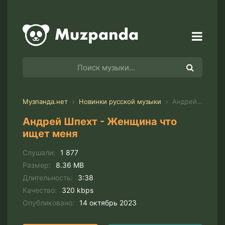
Музпанда.нет
Новинки русской музыки
Андрей Шпехт - Женщина что ищет меня
Андрей Шпехт - Женщина что
ищет меня
Слушали:
1 877
Размер:
8.36 MB
Длительность:
3:38
Качество:
320 kbps
Опубликовано:
14 октябрь 2023