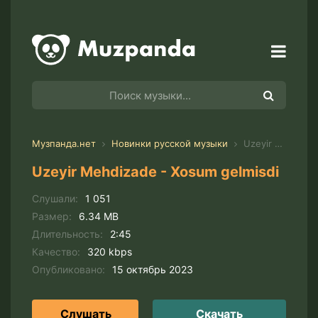
Музпанда.нет
Новинки русской музыки
Uzeyir Mehdizade - Xosum gelmisdi
Uzeyir Mehdizade - Xosum gelmisdi
Слушали:
1 051
Размер:
6.34 MB
Длительность:
2:45
Качество:
320 kbps
Опубликовано:
15 октябрь 2023
Слушать
Скачать