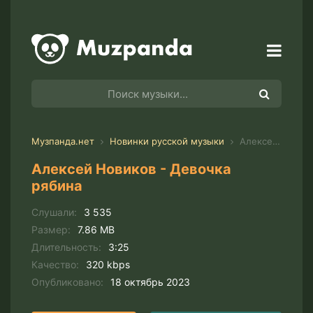
Музпанда.нет
Новинки русской музыки
Алексей Новиков - Девочка рябина
Алексей Новиков - Девочка
рябина
Слушали:
3 535
Размер:
7.86 MB
Длительность:
3:25
Качество:
320 kbps
Опубликовано:
18 октябрь 2023