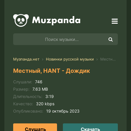
Музпанда.нет
Новинки русской музыки
Местный, HANT - Дождик
Местный, HANT - Дождик
Слушали:
746
Размер:
7.63 MB
Длительность:
3:19
Качество:
320 kbps
Опубликовано:
19 октябрь 2023
Слушать
Скачать