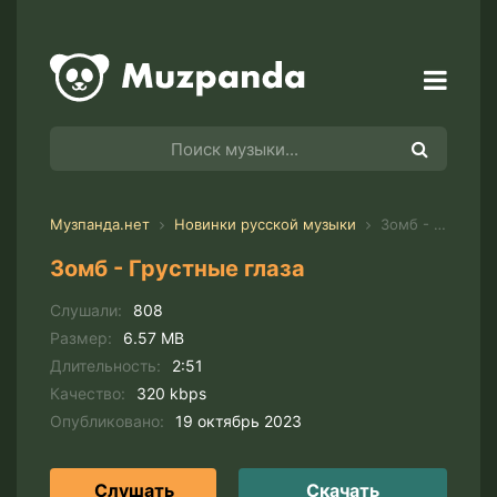
Музпанда.нет
Новинки русской музыки
Зомб - Грустные глаза
Зомб - Грустные глаза
Слушали:
808
Размер:
6.57 MB
Длительность:
2:51
Качество:
320 kbps
Опубликовано:
19 октябрь 2023
Слушать
Скачать