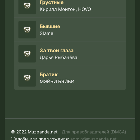
Грустные
Кирилл Мойтон, HOVO
Бывшие
Slame
За твои глаза
Дарья Рыбачёва
Братик
МЭЙБИ БЭЙБИ
© 2022 Muzpanda.net
Для правобладателей (DMCA)
Жалобы или предложения:
admin@muzpanda.net