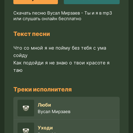
Скачать песню Вусал Мирзаев - Ты и я в mp3
или слушать онлайн бесплатно
Текст песни
Что со мной я не пойму без тебя с ума
сойду
Как подойди я не знаю о твои красоте я
таю
Треки исполнителя
Люби
Вусал Мирзаев
Уходи