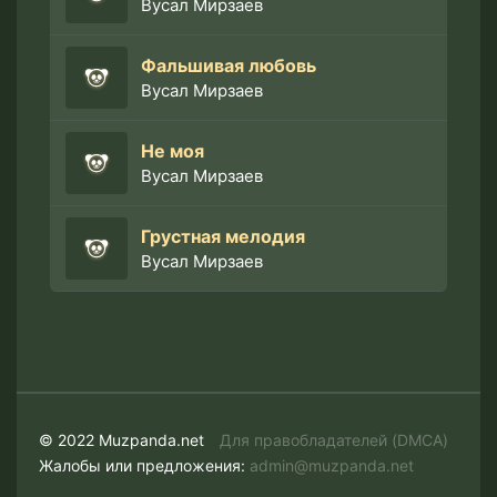
Вусал Мирзаев
Фальшивая любовь
Вусал Мирзаев
Не моя
Вусал Мирзаев
Грустная мелодия
Вусал Мирзаев
© 2022 Muzpanda.net
Для правобладателей (DMCA)
Жалобы или предложения:
admin@muzpanda.net