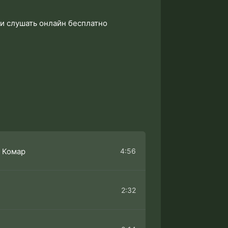
и слушать онлайн бесплатно
4:56
 Комар
2:32