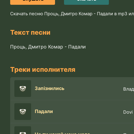
Скачать песню Проць, Дмитро Комар - Падали в mp3 ил
Текст песни
Проць, Дмитро Комар - Падали
Треки исполнителя
Запізнились
Влад
Падали
Dovi