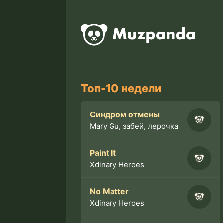
Топ-10 недели
Синдром отмены
Mary Gu, забей, лерочка
Paint It
Xdinary Heroes
No Matter
Xdinary Heroes