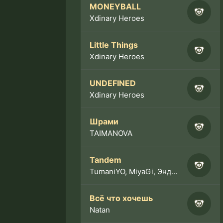
MONEYBALL
Xdinary Heroes
Little Things
Xdinary Heroes
UNDEFINED
Xdinary Heroes
Шрами
TAIMANOVA
Tandem
TumaniYO, MiyaGi, Эндшпиль
Всё что хочешь
Natan