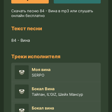
Скачать песню 84 - Вина в mp3 или слушать
онлайн бесплатно
Текст песни
84 - Вина
Треки исполнителя
Моя вина
SERPO
Бокал Вина
Тайпан, IL'GIZ, Шейх Мансур
Бокал вина