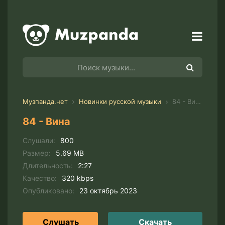
Музпанда.нет
Новинки русской музыки
84 - Вина
84 - Вина
Слушали:
800
Размер:
5.69 MB
Длительность:
2:27
Качество:
320 kbps
Опубликовано:
23 октябрь 2023
Слушать
Скачать