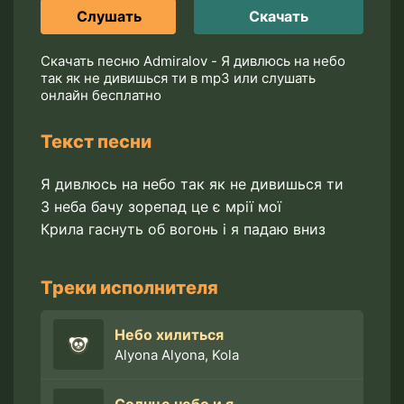
Слушать
Скачать
Скачать песню Admiralov - Я дивлюсь на небо
так як не дивишься ти в mp3 или слушать
онлайн бесплатно
Текст песни
Я дивлюсь на небо так як не дивишься ти
З неба бачу зорепад це є мрії мої
Крила гаснуть об вогонь і я падаю вниз
Треки исполнителя
Небо хилиться
Alyona Alyona, Kola