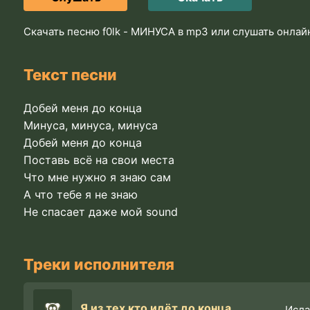
Скачать песню f0lk - МИНУСА в mp3 или слушать онлай
Текст песни
Добей меня до конца
Минуса, минуса, минуса
Добей меня до конца
Поставь всё на свои места
Что мне нужно я знаю сам
А что тебе я не знаю
Не спасает даже мой sound
Треки исполнителя
Я из тех кто идёт до конца
Исла