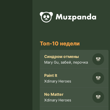
Топ-10 недели
Синдром отмены
Mary Gu, забей, лерочка
Paint It
Xdinary Heroes
No Matter
Xdinary Heroes