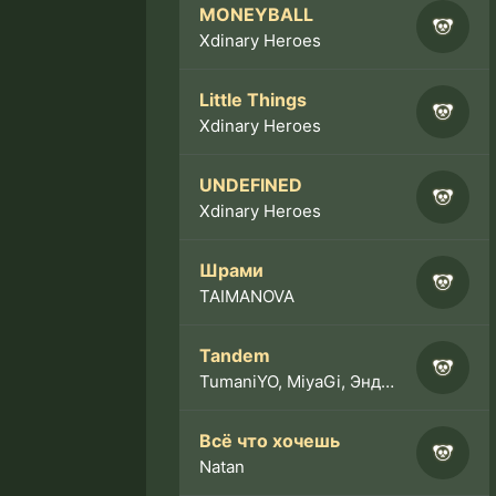
MONEYBALL
Xdinary Heroes
Little Things
Xdinary Heroes
UNDEFINED
Xdinary Heroes
Шрами
TAIMANOVA
Tandem
TumaniYO, MiyaGi, Эндшпиль
Всё что хочешь
Natan