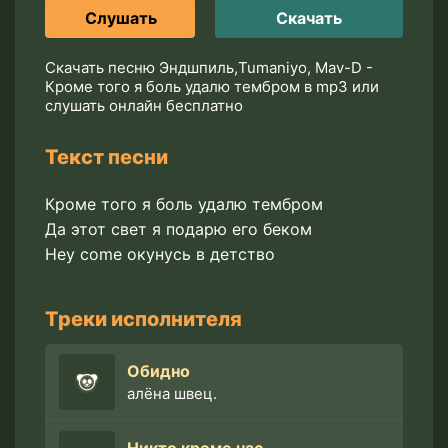
Слушать
Скачать
Скачать песню Эндшпиль,Tumaniyo, Mav-D -
Кроме того я боль удалю тембром в mp3 или
слушать онлайн бесплатно
Текст песни
Кроме того я боль удалю тембром
Да этот свет я подарю его беком
Hey come окунусь в детство
Треки исполнителя
Обидно
алёна швец.