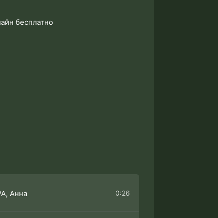
лайн бесплатно
0:26
А, Анна