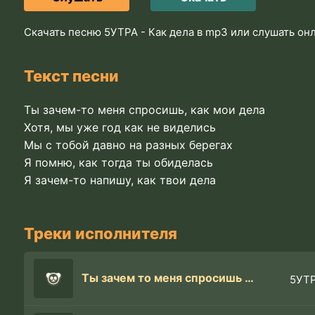
Скачать песню 5УТРА - Как дела в mp3 или слушать он
Текст песни
Ты зачем-то меня спросишь, как мои дела
Хотя, мы уже год как не виделись
Мы с тобой давно на разных берегах
Я помню, как тогда ты обиделась
Я зачем-то напишу, как твои дела
Треки исполнителя
Ты зачем то меня спросишь как мои дела
5УТР