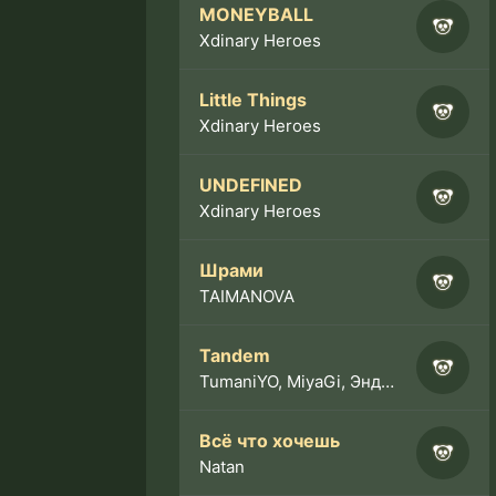
MONEYBALL
Xdinary Heroes
Little Things
Xdinary Heroes
UNDEFINED
Xdinary Heroes
Шрами
TAIMANOVA
Tandem
TumaniYO, MiyaGi, Эндшпиль
Всё что хочешь
Natan