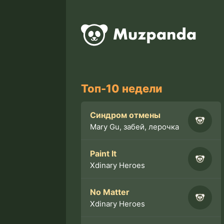
Топ-10 недели
Синдром отмены
Mary Gu, забей, лерочка
Paint It
Xdinary Heroes
No Matter
Xdinary Heroes