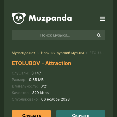
Музпанда.нет
Новинки русской музыки
ETOLUBOV - Attraction
ETOLUBOV - Attraction
Слушали:
3 147
Размер:
0.85 MB
Длительность:
0:21
Качество:
320 kbps
Опубликовано:
06 ноябрь 2023
Слушать
Скачать