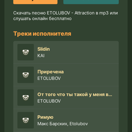
Скачать песню ETOLUBOV - Attraction в mp3 или
слушать онлайн бесплатно
Треки исполнителя
Slidin
KAI
Приречена
ETOLUBOV
От того что ты такой у меня внутри любовь
ETOLUBOV
Римую
Макс Барских, Etolubov