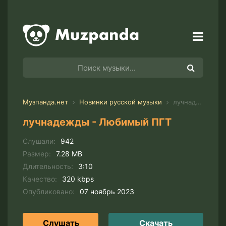
Музпанда.нет
Новинки русской музыки
лучнадежды - Любимый ПГТ
лучнадежды - Любимый ПГТ
Слушали:
942
Размер:
7.28 MB
Длительность:
3:10
Качество:
320 kbps
Опубликовано:
07 ноябрь 2023
Слушать
Скачать