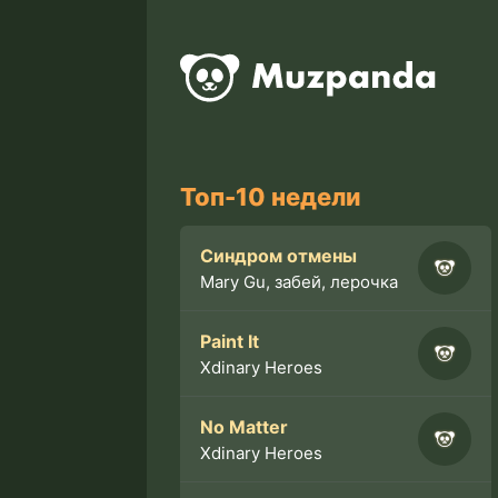
Топ-10 недели
Синдром отмены
Mary Gu, забей, лерочка
Paint It
Xdinary Heroes
No Matter
Xdinary Heroes