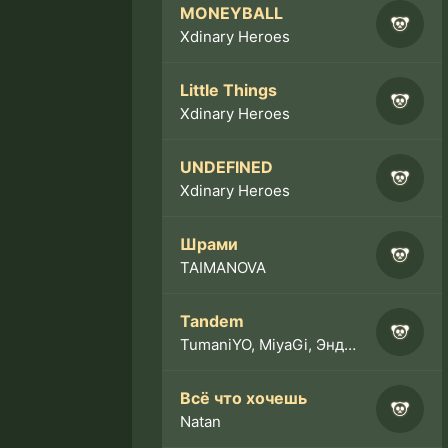
MONEYBALL
Xdinary Heroes
Little Things
Xdinary Heroes
UNDEFINED
Xdinary Heroes
Шрами
TAIMANOVA
Tandem
TumaniYO, MiyaGi, Эндшпиль
Всё что хочешь
Natan