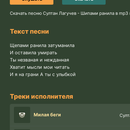
Скачать песню Султан Лагучев - Шипами ранила в mp3 
Текст песни
Щепами ранила затуманила
И оставила умирать
Ты незваная и нежданная
Хватит мысли мои читать
И я на грани А ты с улыбкой
Треки исполнителя
Милая беги
Султ