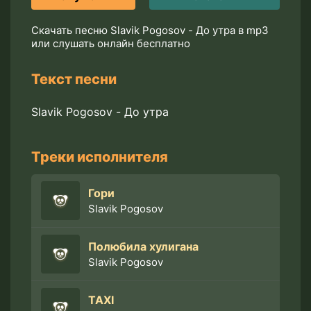
Скачать песню Slavik Pogosov - До утра в mp3
или слушать онлайн бесплатно
Текст песни
Slavik Pogosov - До утра
Треки исполнителя
Гори
Slavik Pogosov
Полюбила хулигана
Slavik Pogosov
TAXI