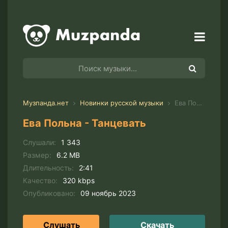
Музпанда.нет
Новинки русской музыки
Ева Польна - Танцевать
Ева Польна - Танцевать
Слушали:
1 343
Размер:
6.2 MB
Длительность:
2:41
Качество:
320 kbps
Опубликовано:
09 ноябрь 2023
Слушать
Скачать