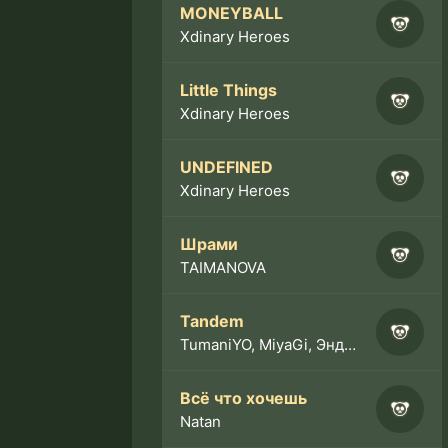
MONEYBALL
Xdinary Heroes
Little Things
Xdinary Heroes
UNDEFINED
Xdinary Heroes
Шрами
TAIMANOVA
Tandem
TumaniYO, MiyaGi, Эндшпиль
Всё что хочешь
Natan