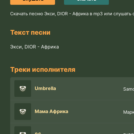
Скачать песню Экси, DIOR - Африка в mp3 или слушать
Текст песни
Экси, DIOR - Африка
Треки исполнителя
Umbrella
Samo
Мама Африка
Мар