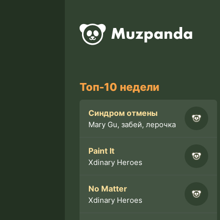
Топ-10 недели
Синдром отмены
Mary Gu, забей, лерочка
Paint It
Xdinary Heroes
No Matter
Xdinary Heroes