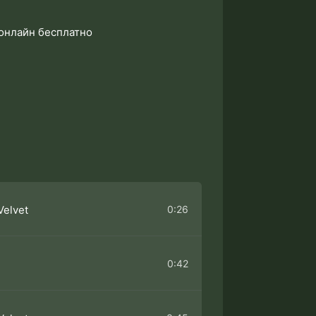
ь онлайн бесплатно
0:26
Velvet
0:42