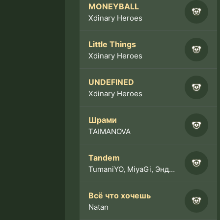
MONEYBALL
Xdinary Heroes
Little Things
Xdinary Heroes
UNDEFINED
Xdinary Heroes
Шрами
TAIMANOVA
Tandem
TumaniYO, MiyaGi, Эндшпиль
Всё что хочешь
Natan