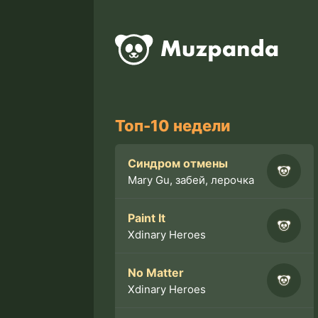
Топ-10 недели
Синдром отмены
Mary Gu, забей, лерочка
Paint It
Xdinary Heroes
No Matter
Xdinary Heroes