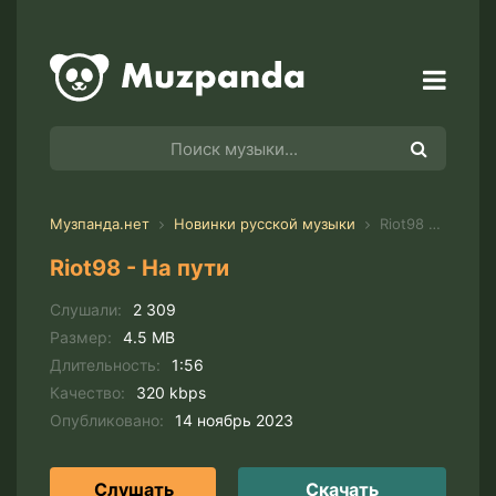
Музпанда.нет
Новинки русской музыки
Riot98 - На пути
Riot98 - На пути
Слушали:
2 309
Размер:
4.5 MB
Длительность:
1:56
Качество:
320 kbps
Опубликовано:
14 ноябрь 2023
Слушать
Скачать