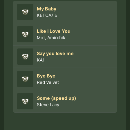
My Baby
КЕТСАЛЬ
Like I Love You
Мот, Amirchik
Say you love me
KAI
Bye Bye
Red Velvet
Some (speed up)
Steve Lacy