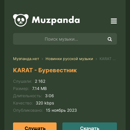
Музпанда.нет
Новинки русской музыки
KARAT - Буревестник
KARAT - Буревестник
Слушали:
2 162
Размер:
7.14 MB
Длительность:
3:06
Качество:
320 kbps
Опубликовано:
15 ноябрь 2023
Слушать
Скачать