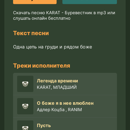
Скачать песню KARAT - Буревестник в mp3 или
слушать онлайн бесплатно
Текст песни
Одна цепь на груди и рядом боже
Треки исполнителя
Легенда времени
KARAT, МЛАДШИЙ
О боже я в нее влюблен
Адлер Коцба , RANIM
Пусть