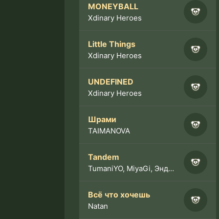
MONEYBALL
Xdinary Heroes
Little Things
Xdinary Heroes
UNDEFINED
Xdinary Heroes
Шрами
TAIMANOVA
Tandem
TumaniYO, MiyaGi, Эндшпиль
Всё что хочешь
Natan