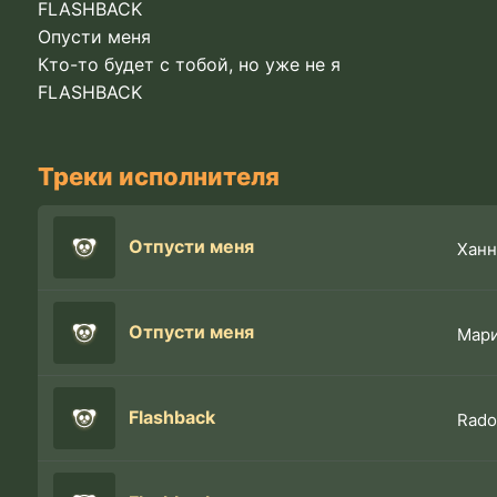
FLASHBACK
Опусти меня
Кто-то будет с тобой, но уже не я
FLASHBACK
Треки исполнителя
Отпусти меня
Ханн
Отпусти меня
Мар
Flashback
Rad