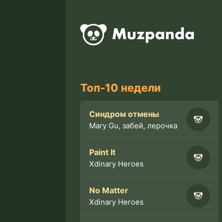
Топ-10 недели
Синдром отмены
Mary Gu, забей, лерочка
Paint It
Xdinary Heroes
No Matter
Xdinary Heroes