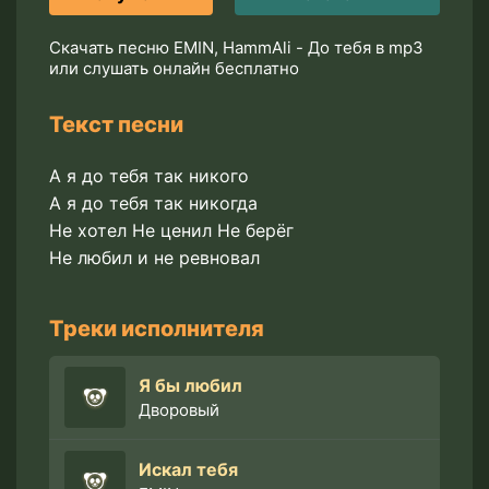
Скачать песню EMIN, HammAli - До тебя в mp3
или слушать онлайн бесплатно
Текст песни
А я до тебя так никого
А я до тебя так никогда
Не хотел Не ценил Не берёг
Не любил и не ревновал
Треки исполнителя
Я бы любил
Дворовый
Искал тебя